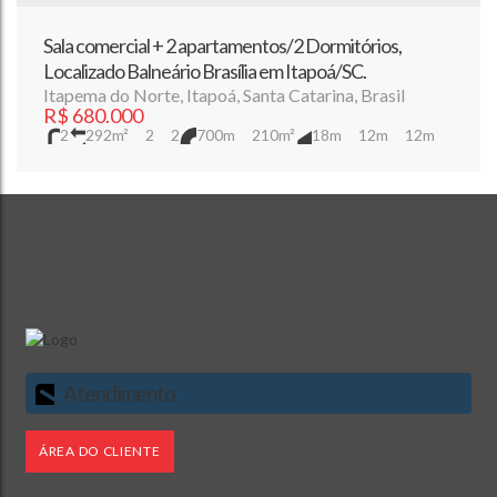
Sala comercial + 2 apartamentos/2 Dormitórios,
Localizado Balneário Brasília em Itapoá/SC.
Itapema do Norte
,
Itapoá
,
Santa Catarina
,
Brasil
R$
680.000
2
292m²
2
2
700m
210m²
18m
12m
12m
Atendimento
ÁREA DO CLIENTE