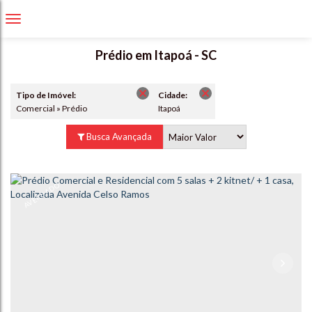
Prédio em Itapoá - SC
Tipo de Imóvel:
Cidade:
Comercial » Prédio
Itapoá
Busca Avançada
AVERBADO