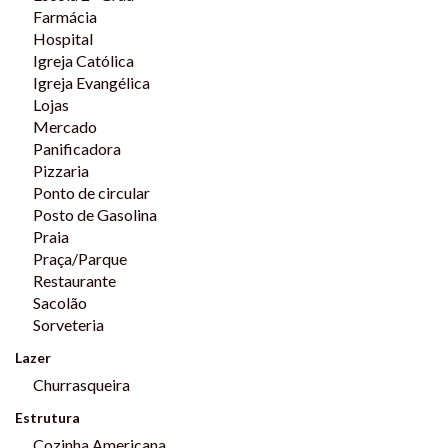
Farmácia
Hospital
Igreja Católica
Igreja Evangélica
Lojas
Mercado
Panificadora
Pizzaria
Ponto de circular
Posto de Gasolina
Praia
Praça/Parque
Restaurante
Sacolão
Sorveteria
Lazer
Churrasqueira
Estrutura
Cozinha Americana