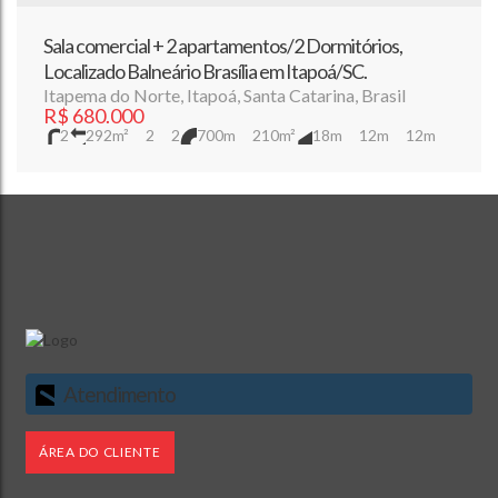
Sala comercial + 2 apartamentos/2 Dormitórios,
Localizado Balneário Brasília em Itapoá/SC.
Itapema do Norte
,
Itapoá
,
Santa Catarina
,
Brasil
R$
680.000
2
292m²
2
2
700m
210m²
18m
12m
12m
Atendimento
ÁREA DO CLIENTE