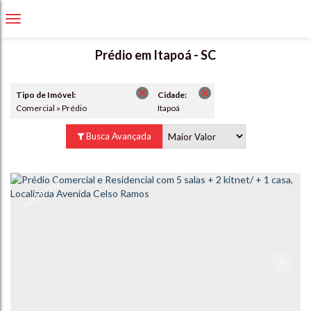
Prédio em Itapoá - SC
Tipo de Imóvel:
Cidade:
Comercial » Prédio
Itapoá
Busca Avançada
AVERBADO