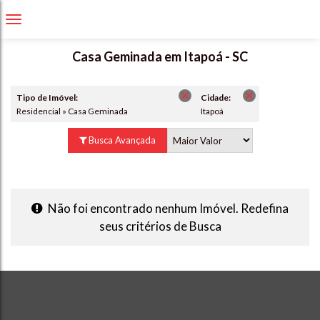
Casa Geminada em Itapoá - SC
Tipo de Imóvel:
Cidade:
Residencial » Casa Geminada
Itapoá
Busca Avançada
Não foi encontrado nenhum Imóvel. Redefina
seus critérios de Busca