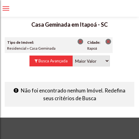
Casa Geminada em Itapoá - SC
Tipo de Imóvel:
Cidade:
Residencial » Casa Geminada
Itapoá
Busca Avançada
Não foi encontrado nenhum Imóvel. Redefina
seus critérios de Busca