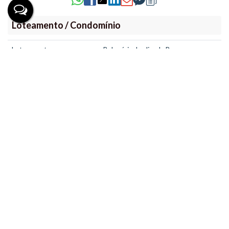
Loteamento / Condomínio
Loteamento
Balneário Jardim da Barra
Imóveis relacionados
Apartamento
28