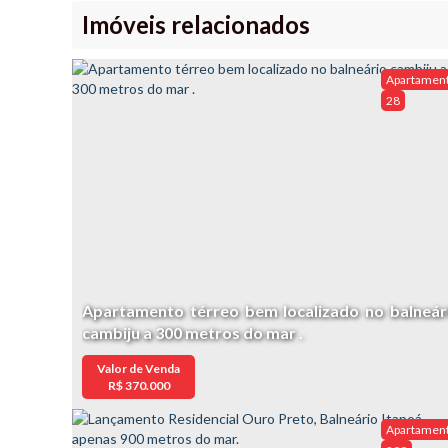
Imóveis relacionados
Apartamen
28
Apartamento térreo bem localizado no balneár
cambiju a 300 metros do mar .
Valor de Venda
R$
370.000
Apartamen