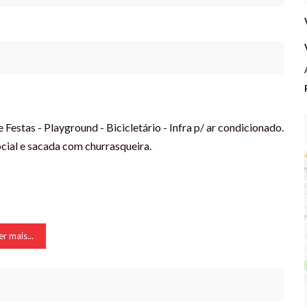
e Festas - Playground - Bicicletário - Infra p/ ar condicionado.
cial e sacada com churrasqueira.
er mais...
a alteração.