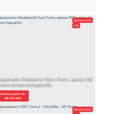
Apartamento
298
ançamento Residencial Ouro Preto, apenas 900
etros do mar em Itapoá/SC.
Vendas a partir de
R$
335.000
Apartamento