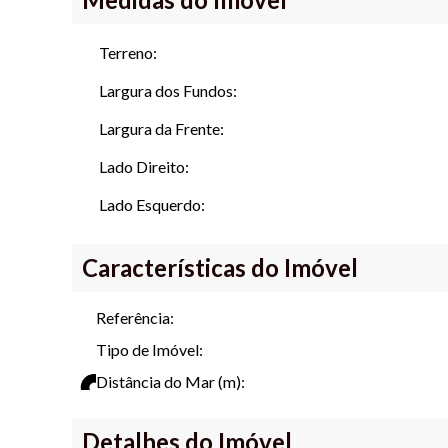
Terreno:
Preços e prazos sujeitos a alteração sem aviso prévio.
Largura dos Fundos:
Largura da Frente:
Lado Direito:
Lado Esquerdo:
Características do Imóvel
Referência:
Tipo de Imóvel:
Distância do Mar (m):
Detalhes do Imóvel