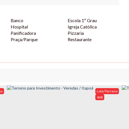
Banco
Escola 1º Grau
Hospital
Igreja Católica
Panificadora
Pizzaria
Praça/Parque
Restaurante
no
Lote/Terreno
468