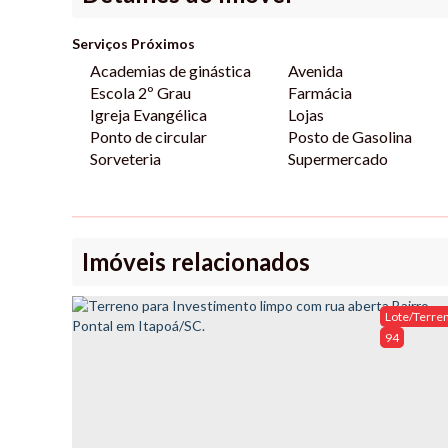
Serviços Próximos
Academias de ginástica
Avenida
Escola 2º Grau
Farmácia
Igreja Evangélica
Lojas
Ponto de circular
Posto de Gasolina
Sorveteria
Supermercado
Imóveis relacionados
Lote/Terre
94