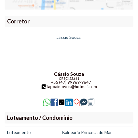
Corretor
Cássio Souza
CRECI
22.661
+55 (47) 99969-9647
itapoaimoveis@hotmail.com
Loteamento / Condomínio
Loteamento
Balneário Princesa do Mar