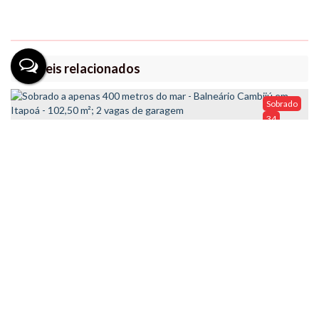
Imóveis relacionados
Sobrado
34
Sobrado a apenas 400 metros do mar - Balneário
Cambijú em Itapoá - 102,50 m²; 2 vagas de garagem
Valor de Venda