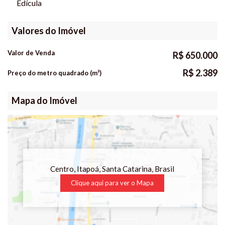
Edícula
Valores do Imóvel
Valor de Venda
R$
650.000
R$
2.389
Preço do metro quadrado (m²)
Mapa do Imóvel
Centro
,
Itapoá
,
Santa Catarina
,
Brasil
Clique aqui para ver o
Mapa