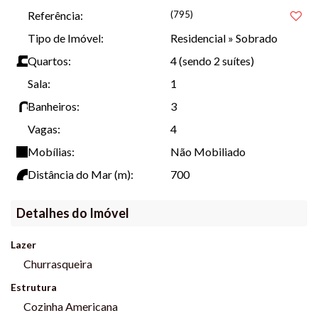
Referência:
(795)
Tipo de Imóvel:
Residencial
»
Sobrado
Quartos:
4 (sendo 2 suítes)
Sala:
1
Banheiros:
3
Vagas:
4
Mobílias:
Não Mobiliado
Distância do Mar (m):
700
Detalhes do Imóvel
Lazer
Churrasqueira
Estrutura
Cozinha Americana