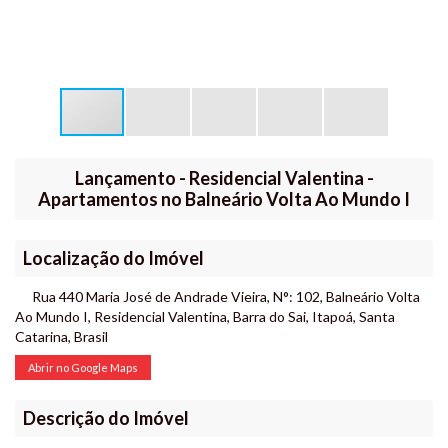
Lançamento - Residencial Valentina -
Apartamentos no Balneário Volta Ao Mundo I
Localização do Imóvel
Rua 440 Maria José de Andrade Vieira
,
N°:
102
,
Balneário Volta
Ao Mundo I
,
Residencial Valentina
,
Barra do Sai
,
Itapoá
,
Santa
Catarina
,
Brasil
Abrir no Google Maps
Descrição do Imóvel