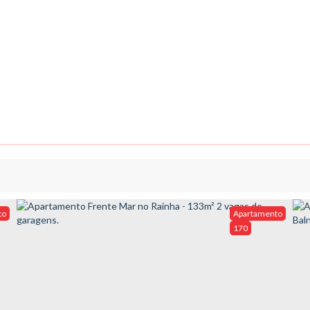
to
Apartamento
170