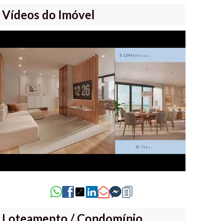
Vídeos do Imóvel
Loteamento / Condomínio