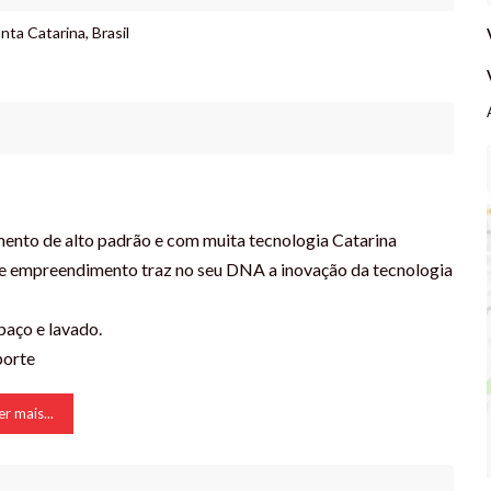
nta Catarina
,
Brasil
to de alto padrão e com muita tecnologia Catarina
ste empreendimento traz no seu DNA a inovação da tecnologia
paço e lavado.
porte
er mais...