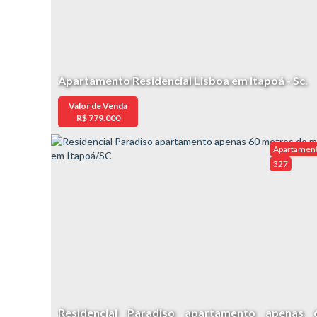
Apartamento Residencial Lisboa em Itapoá - Sc.
Valor de Venda
R$
779.000
Apartamen
327
Residencial Paradiso apartamento apenas 