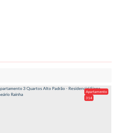
Apartamento
314