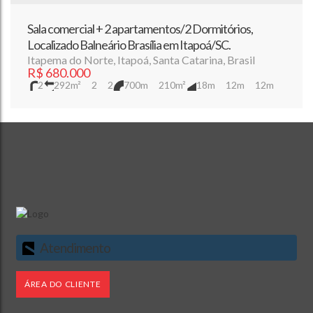
Sala comercial + 2 apartamentos/2 Dormitórios,
Localizado Balneário Brasília em Itapoá/SC.
Itapema do Norte
,
Itapoá
,
Santa Catarina
,
Brasil
R$
680.000
2
292m²
2
2
700m
210m²
18m
12m
12m
Atendimento
ÁREA DO CLIENTE