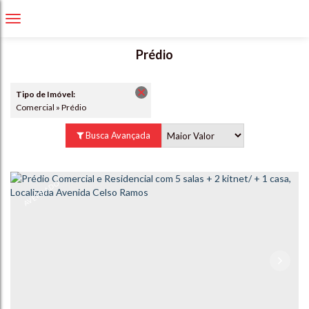
Prédio
Tipo de Imóvel:
Comercial » Prédio
Busca Avançada
AVERBADO