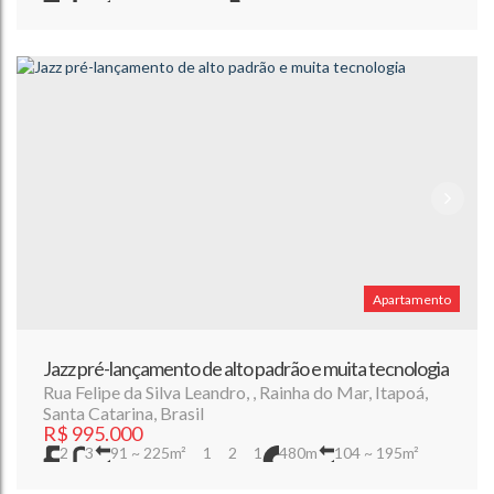
Apartamento
Jazz pré-lançamento de alto padrão e muita tecnologia
Rua Felipe da Silva Leandro
,
Rainha do Mar
,
Itapoá
,
Santa Catarina
,
Brasil
R$
995.000
2
3
91 ~ 225m²
1
2
1
480m
104 ~ 195m²