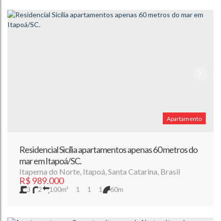
Apartamento
Residencial Sicília apartamentos apenas 60 metros do
mar em Itapoá/SC.
Itapema do Norte
,
Itapoá
,
Santa Catarina
,
Brasil
R$
989.000
3
2
100m²
1
1
1
60m