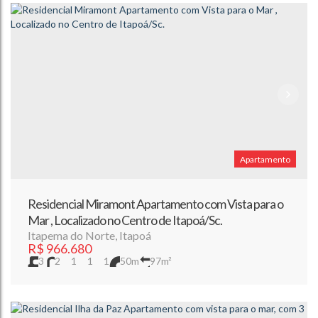
Apartamento
Residencial Miramont Apartamento com Vista para o
Mar , Localizado no Centro de Itapoá/Sc.
Itapema do Norte
,
Itapoá
R$
966.680
3
2
1
1
1
50m
97m²