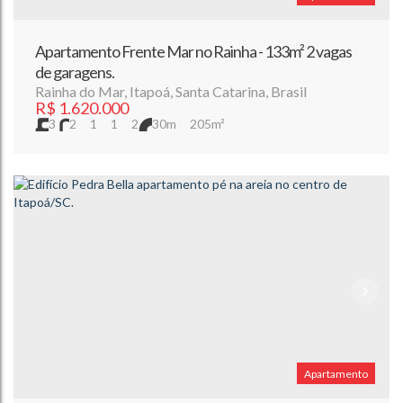
Apartamento Frente Mar no Rainha - 133m² 2 vagas
de garagens.
Rainha do Mar
,
Itapoá
,
Santa Catarina
,
Brasil
R$
1.620.000
3
2
1
1
2
30m
205m²
Apartamento