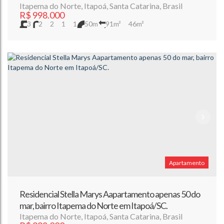
Itapema do Norte
,
Itapoá
,
Santa Catarina
,
Brasil
R$
998.000
3
2
2
1
1
50m
91m²
46m²
Apartamento
Residencial Stella Marys Aapartamento apenas 50 do
mar, bairro Itapema do Norte em Itapoá/SC.
Itapema do Norte
,
Itapoá
,
Santa Catarina
,
Brasil