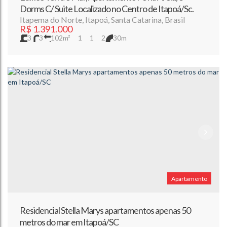
Dorms C/ Suite Localizado no Centro de Itapoá/Sc.
Itapema do Norte
,
Itapoá
,
Santa Catarina
,
Brasil
R$
1.391.000
3
3
102m²
1
1
2
30m
Apartamento
Residencial Stella Marys apartamentos apenas 50
metros do mar em Itapoá/SC