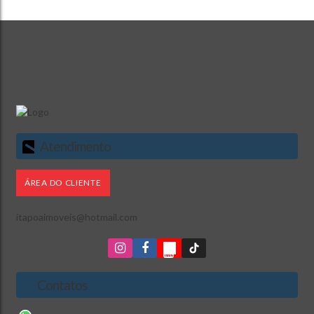
Atendimento
ÁREA DO CLIENTE
itapoaimoveis@hotmail.com
Contatos