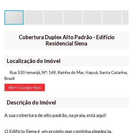
Cobertura Duplex Alto Padrão - Edifício
Residencial Siena
Localização do Imóvel
Rua 530 Iemanjá
,
N°:
169
,
Rainha do Mar
,
Itapoá
,
Santa Catarina
,
Brasil
Abrir no Google Maps
Descrição do Imóvel
A sua cobertura de alto padrão, na praia, está aqui!
O Edifício Siena é um projeto que combina elegância,