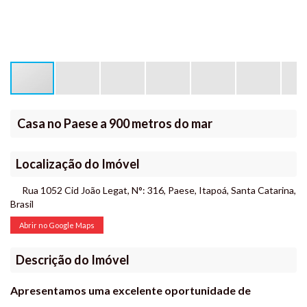
Casa no Paese a 900 metros do mar
Localização do Imóvel
Rua 1052 Cid João Legat
,
N°:
316
,
Paese
,
Itapoá
,
Santa Catarina
,
Brasil
Abrir no Google Maps
Descrição do Imóvel
Apresentamos uma excelente oportunidade de