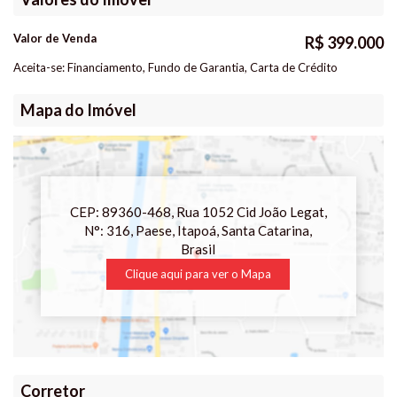
Valor de Venda
R$
399.000
Aceita-se: Financiamento, Fundo de Garantia, Carta de Crédito
Mapa do Imóvel
CEP: 89360-468
,
Rua 1052 Cid João Legat
,
N°:
316
,
Paese
,
Itapoá
,
Santa Catarina
,
Brasil
Clique aqui para ver o
Mapa
Corretor