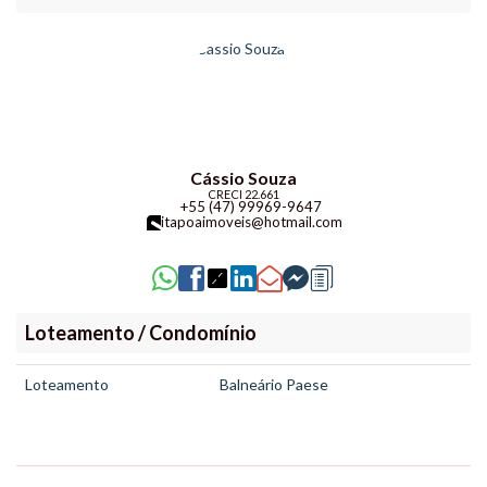
Cássio Souza
CRECI
22.661
+55 (47) 99969-9647
itapoaimoveis@hotmail.com
Loteamento / Condomínio
Loteamento
Balneário Paese