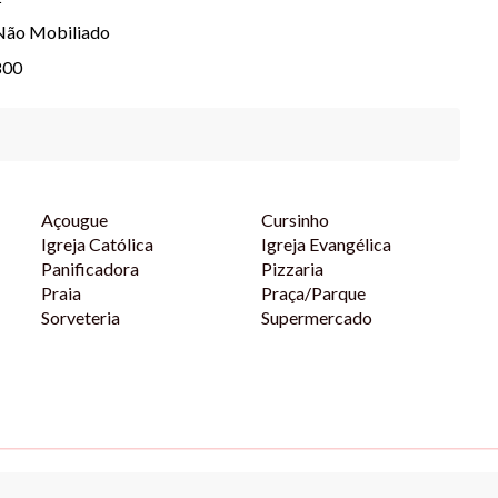
Não Mobiliado
800
Açougue
Cursinho
Igreja Católica
Igreja Evangélica
Panificadora
Pizzaria
Praia
Praça/Parque
Sorveteria
Supermercado