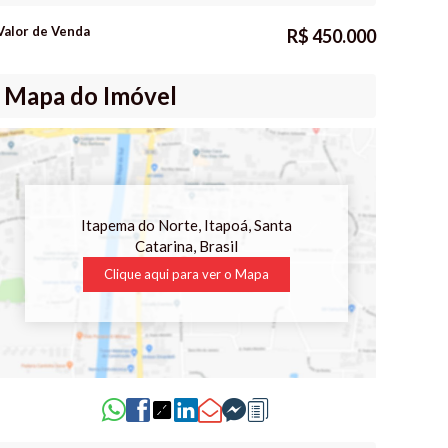
Valor de Venda
R$
450.000
Mapa do Imóvel
Itapema do Norte
,
Itapoá
,
Santa
Catarina
,
Brasil
Clique aqui para ver o
Mapa