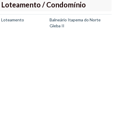
Loteamento / Condomínio
Loteamento
Balneário Itapema do Norte
Gleba II