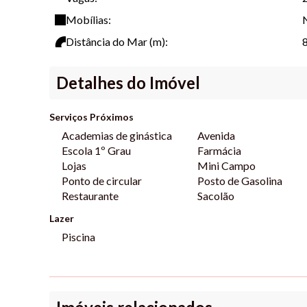
Mobílias:
Distância do Mar (m):
Detalhes do Imóvel
Serviços Próximos
Academias de ginástica
Avenida
Escola 1º Grau
Farmácia
Lojas
Mini Campo
Ponto de circular
Posto de Gasolina
Restaurante
Sacolão
Lazer
Piscina