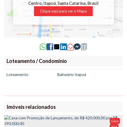
Centro
,
Itapoá
,
Santa Catarina
,
Brasil
Clique aqui para ver o
Mapa
Loteamento / Condomínio
Loteamento
Balneário Itapoá
Imóveis relacionados
Casa
224