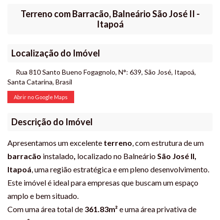
Terreno com Barracão, Balneário São José II -
Itapoá
Localização do Imóvel
Rua 810 Santo Bueno Fogagnolo
,
N°:
639
,
São José
,
Itapoá
,
Santa Catarina
,
Brasil
Abrir no Google Maps
Descrição do Imóvel
Apresentamos um excelente
terreno
, com estrutura de um
barracão
instalado
,
localizado no Balneário
São José II,
Itapoá
, uma região estratégica e em pleno desenvolvimento.
Este imóvel é ideal para empresas que buscam um espaço
amplo e bem situado.
Com uma área total de
361.83m²
e uma área privativa de