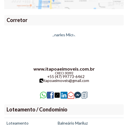
Corretor
www.itapoaeimoveis.com.br
CRECI
30392
+55 (47) 99773-6462
itapoaeimoveis@gmail.com
Loteamento / Condomínio
Loteamento
Balneário Mariluz