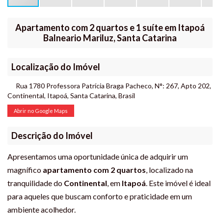
Apartamento com 2 quartos e 1 suíte em Itapoá
Balneario Mariluz, Santa Catarina
Localização do Imóvel
Rua 1780 Professora Patrícia Braga Pacheco
,
N°:
267
,
Apto 202
,
Continental
,
Itapoá
,
Santa Catarina
,
Brasil
Abrir no Google Maps
Descrição do Imóvel
Apresentamos uma oportunidade única de adquirir um
magnífico
apartamento com 2 quartos
, localizado na
tranquilidade do
Continental
, em
Itapoá
. Este imóvel é ideal
para aqueles que buscam conforto e praticidade em um
ambiente acolhedor.