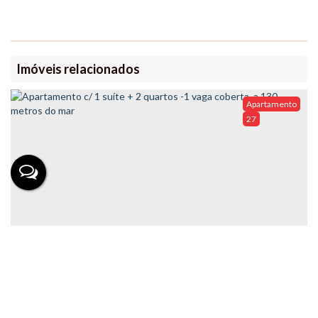
Imóveis relacionados
Apartamento
27
Apartamento c/ 1 suíte + 2 quartos -1 vaga coberta, a
130 metros do mar
Valor de Venda