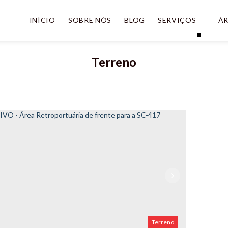
INÍCIO
SOBRE NÓS
BLOG
SERVIÇOS
ÁR
Terreno
Terreno