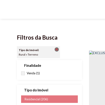
Filtros da Busca
Tipo de Imóvel:
Rural » Terreno
Finalidade
Venda (1)
Tipo do Imóvel
Residencial (206)