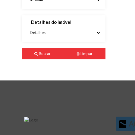
Detalhes do Imóvel
Detalhes
Buscar
Limpar
At