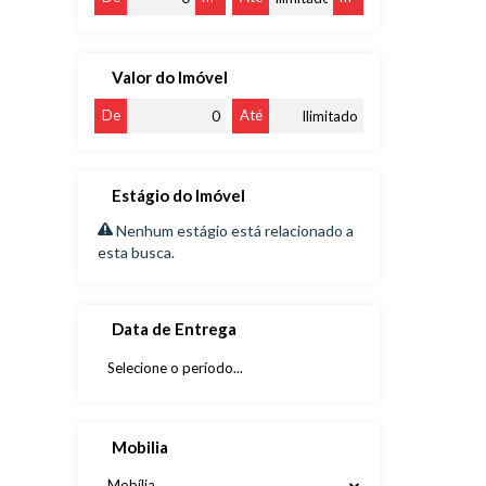
Valor do Imóvel
De
Até
Estágio do Imóvel
Nenhum estágio está relacionado a
esta busca.
Data de Entrega
Mobilia
Mobília