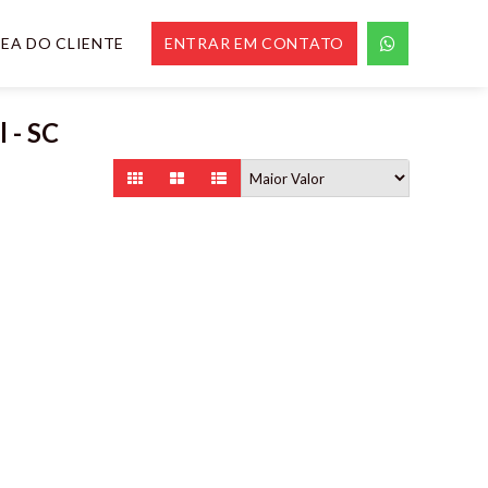
EA DO CLIENTE
ENTRAR EM CONTATO
l - SC