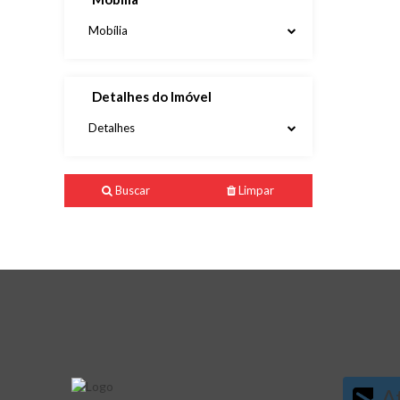
Mobília
Detalhes do Imóvel
Detalhes
Buscar
Limpar
At