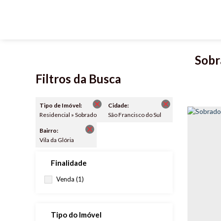
Sobra
Filtros da Busca
Tipo de Imóvel:
Cidade:
Residencial » Sobrado
São Francisco do Sul
Bairro:
Vila da Glória
Finalidade
Venda (1)
Tipo do Imóvel