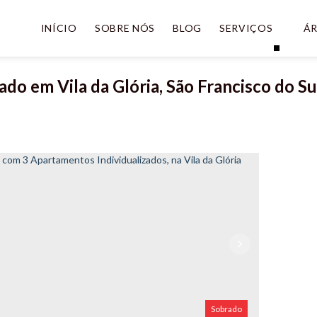
INÍCIO
SOBRE NÓS
BLOG
SERVIÇOS
ÁR
do em Vila da Glória, São Francisco do Su
Sobrado