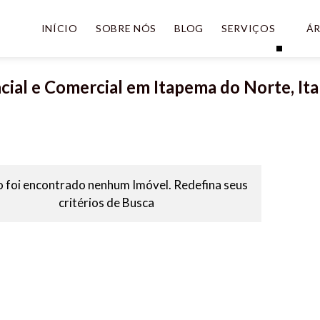
INÍCIO
SOBRE NÓS
BLOG
SERVIÇOS
ÁR
cial e Comercial em Itapema do Norte, Ita
 foi encontrado nenhum Imóvel. Redefina seus
critérios de Busca