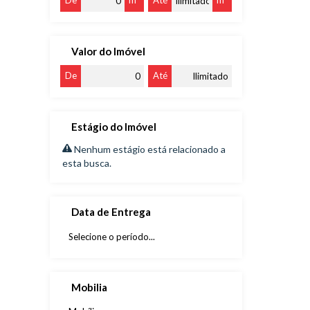
De
m²
Até
m²
Valor do Imóvel
De
Até
Estágio do Imóvel
Nenhum estágio está relacionado a
esta busca.
Data de Entrega
Mobilia