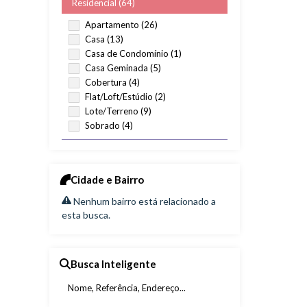
Residencial (64)
Apartamento (26)
Casa (13)
Casa de Condomínio (1)
Casa Geminada (5)
Cobertura (4)
Flat/Loft/Estúdio (2)
Lote/Terreno (9)
Sobrado (4)
Comercial (4)
Comercial (1)
Cidade e Bairro
Prédio (3)
Nenhum bairro está relacionado a
esta busca.
Busca Inteligente