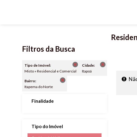
Residen
Filtros da Busca
Tipo de Imóvel:
Cidade:
Misto » Residencial e Comercial
Itapoá
Não
Bairro:
Itapema do Norte
Finalidade
Tipo do Imóvel