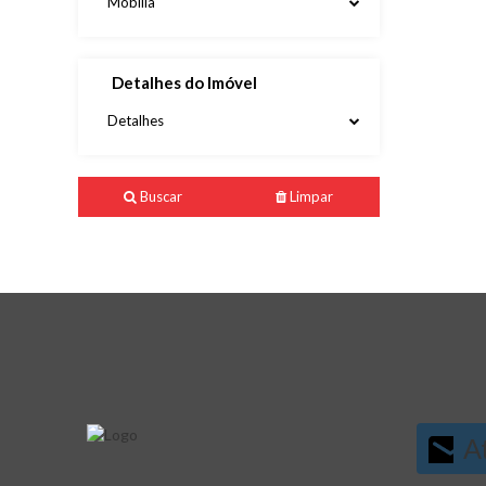
Mobília
Detalhes do Imóvel
Detalhes
Buscar
Limpar
At