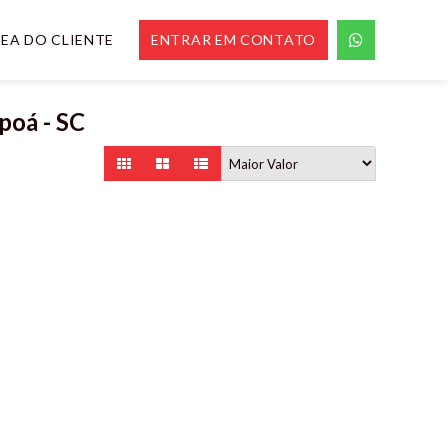
EA DO CLIENTE
ENTRAR EM CONTATO
poá - SC