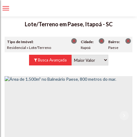
Lote/Terreno em Paese, Itapoá - SC
Tipo de Imóvel:
Cidade:
Bairro:
Residencial » Lote/Terreno
Itapoá
Paese
Busca Avançada