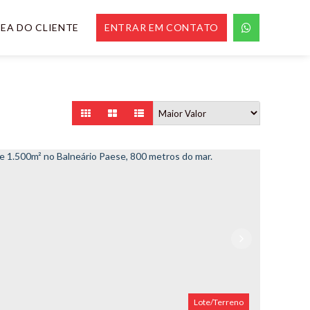
EA DO CLIENTE
ENTRAR EM CONTATO
Lote/Terreno