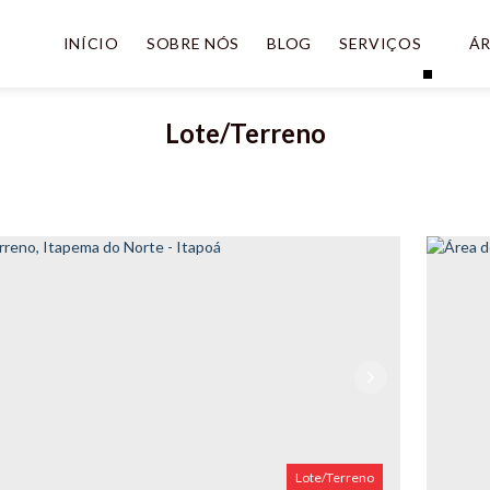
INÍCIO
SOBRE NÓS
BLOG
SERVIÇOS
ÁR
Lote/Terreno
Lote/Terreno