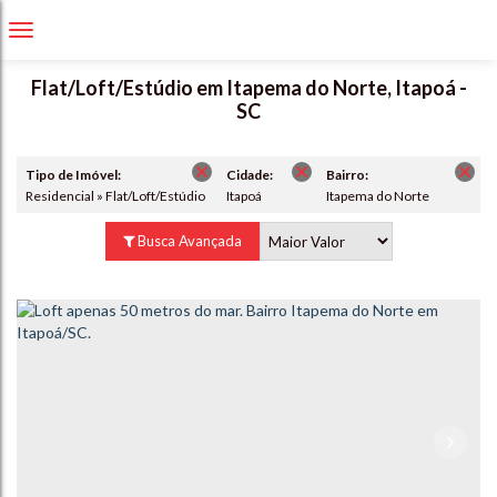
Flat/Loft/Estúdio em Itapema do Norte, Itapoá -
SC
Tipo de Imóvel:
Cidade:
Bairro:
Residencial » Flat/Loft/Estúdio
Itapoá
Itapema do Norte
Busca Avançada