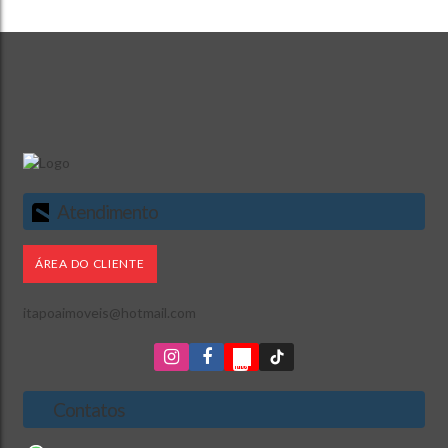
Atendimento
ÁREA DO CLIENTE
itapoaimoveis@hotmail.com
Contatos