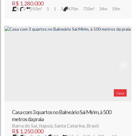
R$
1.280.000
4
2
250m²
1
1
3
470m
720m²
34m
18m
Casa
Casa com 3 quartos no Balneário Sai Mirim, à 500
metros da praia
Barra do Sai
,
Itapoá
,
Santa Catarina
,
Brasil
R$
1.250.000