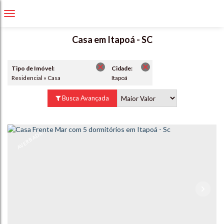
Casa em Itapoá - SC
Tipo de Imóvel:
Cidade:
Residencial » Casa
Itapoá
Busca Avançada
AVERBADA