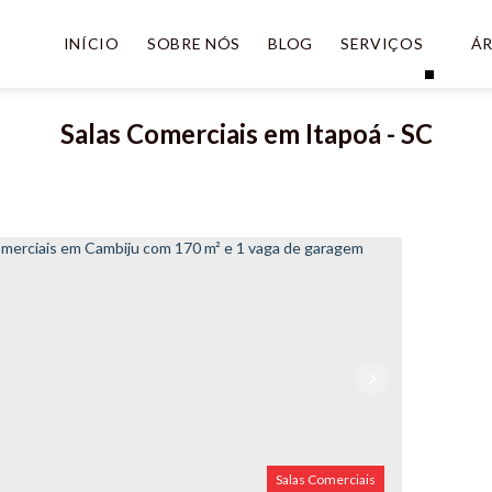
INÍCIO
SOBRE NÓS
BLOG
SERVIÇOS
ÁR
Salas Comerciais em Itapoá - SC
Salas Comerciais