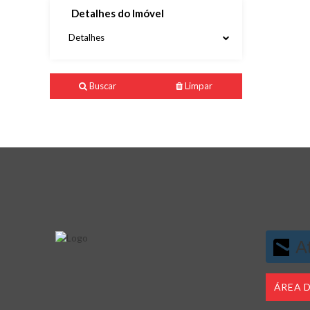
Detalhes do Imóvel
Detalhes
Buscar
Limpar
At
ÁREA 