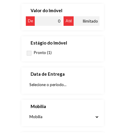
Valor do Imóvel
De
Até
Estágio do Imóvel
Pronto (1)
Data de Entrega
Mobilia
Mobília