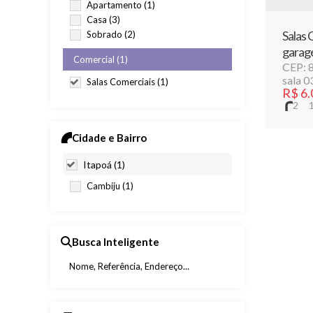
Apartamento (1)
Casa (3)
Salas 
Sobrado (2)
garag
Comercial (1)
CEP: 
sala 0
Salas Comerciais (1)
R$
6.
2
Cidade e Bairro
Itapoá (1)
Cambiju (1)
Busca Inteligente